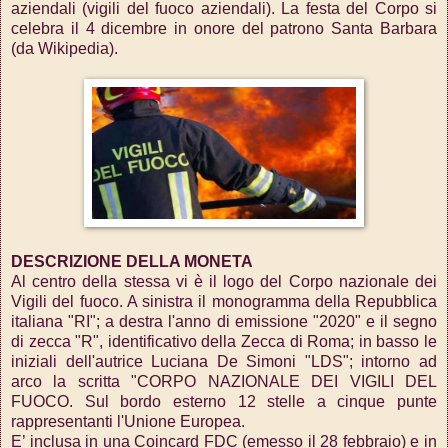
aziendali (vigili del fuoco aziendali). La festa del Corpo si
celebra il 4 dicembre in onore del patrono Santa Barbara
(da Wikipedia).
DESCRIZIONE DELLA MONETA
Al centro della stessa vi è il logo del Corpo nazionale dei
Vigili del fuoco. A sinistra il monogramma della Repubblica
italiana "RI"; a destra l'anno di emissione "2020" e il segno
di zecca "R", identificativo della Zecca di Roma; in basso le
iniziali dell'autrice Luciana De Simoni "LDS"; intorno ad
arco la scritta "CORPO NAZIONALE DEI VIGILI DEL
FUOCO. Sul bordo esterno 12 stelle a cinque punte
rappresentanti l'Unione Europea.
E’ inclusa in una Coincard FDC (emesso il
28 febbraio
) e in