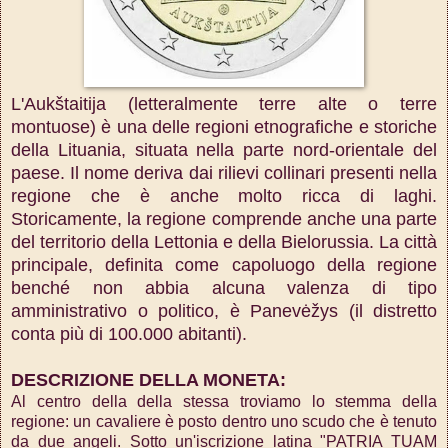
L'Aukštaitija (letteralmente terre alte o terre
montuose) è una delle regioni etnografiche e storiche
della Lituania, situata nella parte nord-orientale del
paese. Il nome deriva dai rilievi collinari presenti nella
regione che è anche molto ricca di laghi.
Storicamente, la regione comprende anche una parte
del territorio della Lettonia e della Bielorussia. La città
principale, definita come capoluogo della regione
benché non abbia alcuna valenza di tipo
amministrativo o politico, è Panevėžys (il distretto
conta più di 100.000 abitanti).
DESCRIZIONE DELLA MONETA:
Al centro della della stessa troviamo lo stemma della
regione: un cavaliere è posto dentro uno scudo che è tenuto
da due angeli. Sotto un'iscrizione latina "PATRIA TUAM