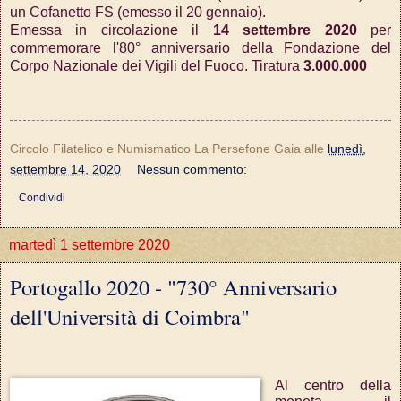
un Cofanetto FS (emesso il 20 gennaio).
Emessa in circolazione il
14 settembre 2020
per
commemorare l'80° anniversario della Fondazione del
Corpo Nazionale dei Vigili del Fuoco.
Tiratura
3.000.000
Circolo Filatelico e Numismatico La Persefone Gaia
alle
lunedì,
settembre 14, 2020
Nessun commento:
Condividi
martedì 1 settembre 2020
Portogallo 2020 - "730° Anniversario
dell'Università di Coimbra"
Al centro della