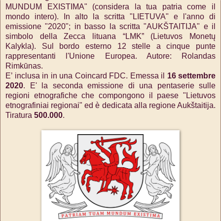
MUNDUM EXISTIMA" (considera la tua patria come il
mondo intero). In alto la scritta "LIETUVA" e l'anno di
emissione "2020"; in basso la scritta "AUKŠTAITIJA" e il
simbolo della Zecca lituana “LMK” (Lietuvos Monetų
Kalykla). Sul bordo esterno 12 stelle a cinque punte
rappresentanti l'Unione Europea. Autore: Rolandas
Rimkūnas.
E’ inclusa in in una Coincard FDC. Emessa il
16 settembre
2020
. E' la seconda emissione di una pentaserie sulle
regioni etnografiche che compongono il paese "Lietuvos
etnografiniai regionai" ed è dedicata alla regione Aukštaitija.
Tiratura
500.000
.