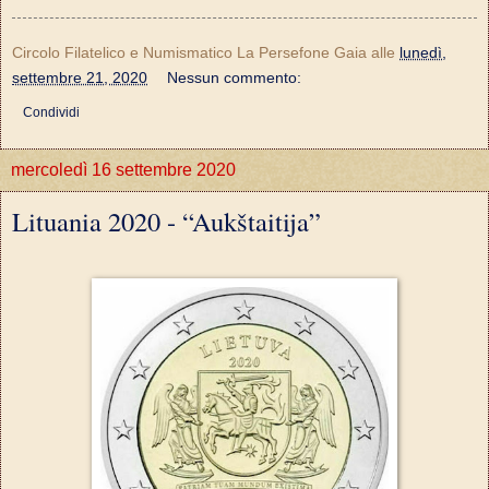
Circolo Filatelico e Numismatico La Persefone Gaia
alle
lunedì,
settembre 21, 2020
Nessun commento:
Condividi
mercoledì 16 settembre 2020
Lituania 2020 - “Aukštaitija”