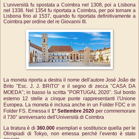
L’università fu spostata a Coimbra nel 1308, poi a Lisbona
nel 1338. Nel 1354 fu riportata a Coimbra, per poi tornare a
Lisbona fino al 1537, quando fu riportata definitivamente a
Coimbra per ordine del re Giovanni III.
La moneta riporta a destra il nome dell'autore José João de
Brito "Esc. J. J. BRITO" e il segno di zecca "CASA DA
MOEDA"; in basso la scritta "PORTUGAL 2020".
Sul bordo
esterno 12 stelle a cinque punte rappresentanti l'Unione
Europea. La moneta è inclusa anche in un Folder FDC e in
Folder FS.
Emessa il
1° Settembre 2020
per commemorare
il 730° anniversario dell'Università di Coimbra
La tiratura è di
360.000
esemplari e sostituisce quella per le
Olimpiadi di Tokyo, non emessa perché l’evento è stato