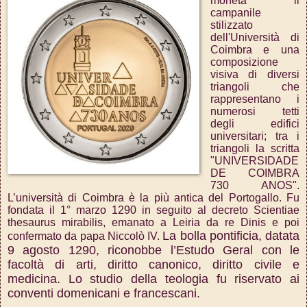
moneta il
campanile
stilizzato
dell'Università di
Coimbra e una
composizione
visiva di diversi
triangoli che
rappresentano i
numerosi tetti
degli edifici
universitari; tra i
triangoli la scritta
"UNIVERSIDADE
DE COIMBRA
730 ANOS".
L’università di Coimbra è la più antica del Portogallo. Fu
fondata il 1° marzo 1290 in seguito al decreto Scientiae
thesaurus mirabilis, emanato a Leiria da re Dinis e poi
La bolla pontificia, datata
confermato da papa Niccolò IV.
9 agosto 1290, riconobbe l’Estudo Geral con le
facoltà di arti, diritto canonico, diritto civile e
medicina. Lo studio della teologia fu riservato ai
conventi domenicani e francescani.