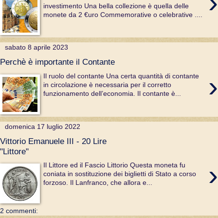
›
investimento Una bella collezione è quella delle
monete da 2 €uro Commemorative o celebrative ....
sabato 8 aprile 2023
Perchè è importante il Contante
›
Il ruolo del contante Una certa quantità di contante
in circolazione è necessaria per il corretto
funzionamento dell’economia. Il contante è...
domenica 17 luglio 2022
Vittorio Emanuele III - 20 Lire
"Littore"
›
Il Littore ed il Fascio Littorio Questa moneta fu
coniata in sostituzione dei biglietti di Stato a corso
forzoso. Il Lanfranco, che allora e...
2 commenti: