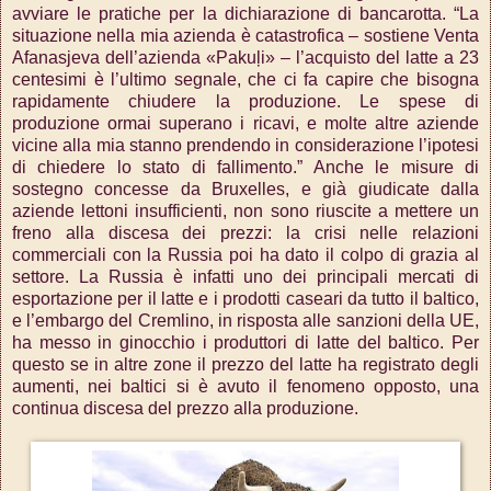
avviare le pratiche per la dichiarazione di bancarotta. “La
situazione nella mia azienda è catastrofica – sostiene Venta
Afanasjeva dell’azienda «Pakuļi» – l’acquisto del latte a 23
centesimi è l’ultimo segnale, che ci fa capire che bisogna
rapidamente chiudere la produzione. Le spese di
produzione ormai superano i ricavi, e molte altre aziende
vicine alla mia stanno prendendo in considerazione l’ipotesi
di chiedere lo stato di fallimento.” Anche le misure di
sostegno concesse da Bruxelles, e già giudicate dalla
aziende lettoni insufficienti, non sono riuscite a mettere un
freno alla discesa dei prezzi: la crisi nelle relazioni
commerciali con la Russia poi ha dato il colpo di grazia al
settore. La Russia è infatti uno dei principali mercati di
esportazione per il latte e i prodotti caseari da tutto il baltico,
e l’embargo del Cremlino, in risposta alle sanzioni della UE,
ha messo in ginocchio i produttori di latte del baltico. Per
questo se in altre zone il prezzo del latte ha registrato degli
aumenti, nei baltici si è avuto il fenomeno opposto, una
continua discesa del prezzo alla produzione.