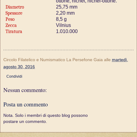
ottone, nichel, nichel-ottone.
Diametro
25,75 mm
Spessore
2,20 mm
Peso
8,5 g
Zecca
Vilnius
Tiratura
1.010.000
Circolo Filatelico e Numismatico La Persefone Gaia
alle
martedì,
agosto 30, 2016
Condividi
Nessun commento:
Posta un commento
Nota. Solo i membri di questo blog possono
postare un commento.