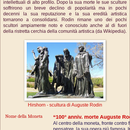
intellettuali di alto profilo. Dopo la sua morte le sue sculture
soffrirono un breve declino di popolarità ma in pochi
decenni la sua reputazione e la sua eredità artistica
tornarono a consolidarsi. Rodin rimane uno dei pochi
scultori ampiamente noto e conosciuto anche al di fuori
della ristretta cerchia della comunità artistica (da Wikipedia).
Hirshorn - scultura di Auguste Rodin
Nome della Moneta
“100° anniv. morte Auguste Ro
Al centro della moneta, fronte contro 
pensatore, la sua opera più famosa. I