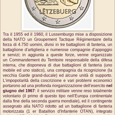
Tra il 1955 ed il 1960, il Lussemburgo mise a disposizione
della NATO un Groupement Tactique Régimentaire della
forza di 4.750 uomini, divisi in tre battaglioni di fanteria, un
battaglione d'artiglieria e numerose compagnie d'appoggio
e servizi; in aggiunta a queste forze, venne organizzato
un Commandement du Territoire responsabile della difesa
interna, che disponeva di due battaglioni di fanteria (uno
mobile ed uno statico), una compagnia da ricognizione (la
vecchia Garde grand-ducale) ed alcune unità di supporto.
L'impopolarità della coscrizione e vari problemi economici
portarono ad una profonda riorganizzazione dell'esercito
nel
giugno del 1967
: il servizio militare venne reso totalmente
volontario (il primo di questo tipo nell'Europa continentale
dalla fine della seconda guerra mondiale), ed il contingente
assegnato alla NATO ridotto ad un battaglione di fanteria
motorizzata (1 er Bataillon d'Infanterie OTAN), integrato