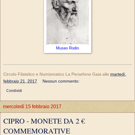
Museo Rodin
Circolo Filatelico e Numismatico La Persefone Gaia
alle
martedì,
febbraio 21, 2017
Nessun commento:
Condividi
mercoledì 15 febbraio 2017
CIPRO - MONETE DA 2 €
COMMEMORATIVE