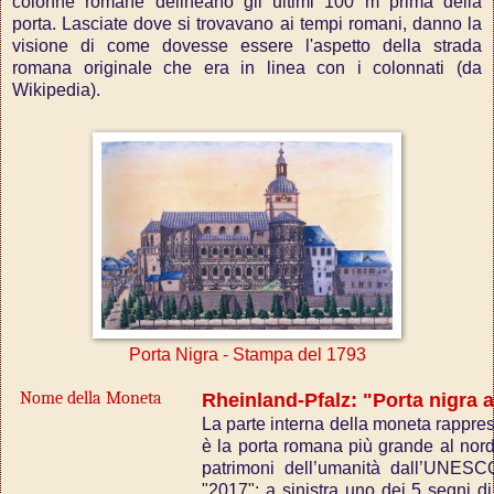
colonne romane delineano gli ultimi 100 m prima della
porta. Lasciate dove si trovavano ai tempi romani, danno la
visione di come dovesse essere l'aspetto della strada
romana originale che era in linea con i colonnati (da
Wikipedia).
Porta Nigra - Stampa del 1793
Nome della Moneta
Rheinland-Pfalz: "Porta nigra a
La parte interna della moneta rapprese
è la porta romana più grande al nord 
patrimoni dell’umanità dall’UNESCO)
"2017"; a sinistra uno dei 5 segni di