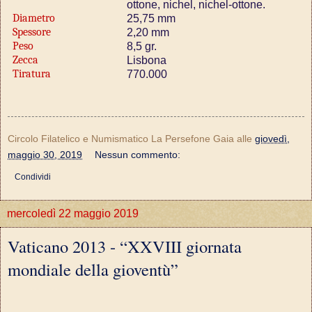
ottone, nichel, nichel-ottone.
Diametro
25,75 mm
Spessore
2,20 mm
Peso
8,5 gr.
Zecca
Lisbona
Tiratura
770.000
Circolo Filatelico e Numismatico La Persefone Gaia
alle
giovedì,
maggio 30, 2019
Nessun commento:
Condividi
mercoledì 22 maggio 2019
Vaticano 2013 - “XXVIII giornata
mondiale della gioventù”