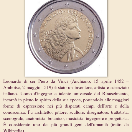
Leonardo di ser Piero da Vinci (Anchiano, 15 aprile 1452 –
Amboise, 2 maggio 1519) è stato un inventore, artista e scienziato
italiano. Uomo d'ingegno e talento universale del Rinascimento,
incarnò in pieno lo spirito della sua epoca, portandolo alle maggiori
forme di espressione nei più disparati campi dell'arte e della
conoscenza. Fu architetto, pittore, scultore, disegnatore, trattatista,
scenografo, anatomista, botanico, musicista, ingegnere e progettista.
È considerato uno dei più grandi geni dell'umanità (tratto da
Wikipedia).