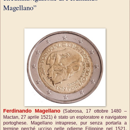
Magellano”
Ferdinando Magellano
(Sabrosa, 17 ottobre 1480 –
Mactan, 27 aprile 1521) è stato un esploratore e navigatore
portoghese. Magellano intraprese, pur senza portarla a
termine perché ucciso nelle odierne Filippine nel 1521,