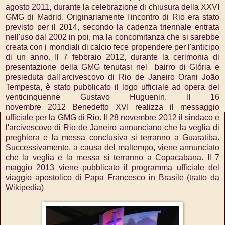
agosto 2011, durante la celebrazione di chiusura della XXVI
GMG di Madrid. Originariamente l'incontro di Rio era stato
previsto per il 2014, secondo la cadenza triennale entrata
nell'uso dal 2002 in poi, ma la concomitanza che si sarebbe
creata con i mondiali di calcio fece propendere per l'anticipo
di un anno. Il 7 febbraio 2012, durante la cerimonia di
presentazione della GMG tenutasi nel bairro di Glória e
presieduta dall'arcivescovo di Rio de Janeiro Orani João
Tempesta, è stato pubblicato il logo ufficiale ad opera del
venticinquenne Gustavo Huguenin. Il 16
novembre 2012 Benedetto XVI realizza il messaggio
ufficiale per la GMG di Rio. Il 28 novembre 2012 il sindaco e
l'arcivescovo di Rio de Janeiro annunciano che la veglia di
preghiera e la messa conclusiva si terranno a Guaratiba.
Successivamente, a causa del maltempo, viene annunciato
che la veglia e la messa si terranno a Copacabana. Il 7
maggio 2013 viene pubblicato il programma ufficiale del
viaggio apostolico di Papa Francesco in Brasile (tratto da
Wikipedia)