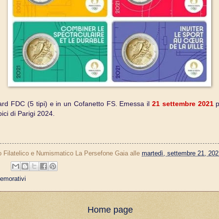
card FDC (5 tipi) e in un Cofanetto FS. Emessa il
21 settembre 2021
p
ici di Parigi 2024.
o Filatelico e Numismatico La Persefone Gaia
alle
martedì, settembre 21, 202
morativi
Home page