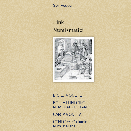
Soli Reduci
Link
Numismatici
B.C.E. MONETE
BOLLETTINI CIRC.
NUM. NAPOLETANO
CARTAMONETA
CCNI Circ. Culturale
Num. Italiana