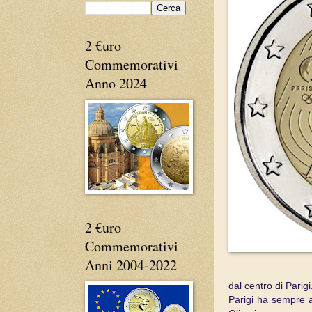
2 €uro
Commemorativi
Anno 2024
2 €uro
Commemorativi
Anni 2004-2022
dal centro di Parig
Parigi ha sempre a