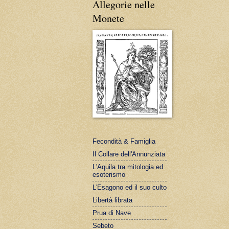
Allegorie nelle
Monete
Fecondità & Famiglia
Il Collare dell'Annunziata
L'Aquila tra mitologia ed
esoterismo
L'Esagono ed il suo culto
Libertà librata
Prua di Nave
Sebeto