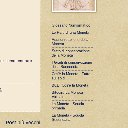
Glossario Numismatico
Le Parti di una Moneta
Assi di rotazione della
Moneta
Stato di conservazione
della Moneta
er commemorare i
I Gradi di conservazione
della Banconota
Cos'è la Moneta - Tutto
sui soldi
BCE: Cos'è la Moneta
1
Bitcoin, La Moneta
Virtuale
La Moneta - Scuola
primaria
La Moneta - Scuola
Secondaria
Post più vecchi