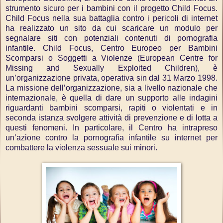
strumento sicuro per i bambini con il progetto Child Focus.
Child Focus nella sua battaglia contro i pericoli di internet
ha realizzato un sito da cui scaricare un modulo per
segnalare siti con potenziali contenuti di pornografia
infantile. Child Focus, Centro Europeo per Bambini
Scomparsi o Soggetti a Violenze (European Centre for
Missing and Sexually Exploited Children), è
un’organizzazione privata, operativa sin dal 31 Marzo 1998.
La missione dell’organizzazione, sia a livello nazionale che
internazionale, è quella di dare un supporto alle indagini
riguardanti bambini scomparsi, rapiti o violentati e in
seconda istanza svolgere attività di prevenzione e di lotta a
questi fenomeni. In particolare, il Centro ha intrapreso
un’azione contro la pornografia infantile su internet per
combattere la violenza sessuale sui minori.