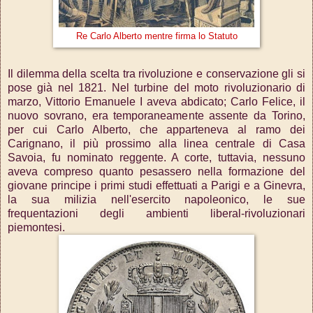
Re Carlo Alberto mentre firma lo Statuto
Il dilemma della scelta tra rivoluzione e conservazione gli si
pose già nel 1821. Nel turbine del moto rivoluzionario di
marzo, Vittorio Emanuele I aveva abdicato; Carlo Felice, il
nuovo sovrano, era temporaneamente assente da Torino,
per cui Carlo Alberto, che apparteneva al ramo dei
Carignano, il più prossimo alla linea centrale di Casa
Savoia, fu nominato reggente. A corte, tuttavia, nessuno
aveva compreso quanto pesassero nella formazione del
giovane principe i primi studi effettuati a Parigi e a Ginevra,
la sua milizia nell'esercito napoleonico, le sue
frequentazioni degli ambienti liberal-rivoluzionari
piemontesi.