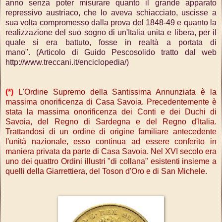
anno senza poter misurare quanto il grande apparato
repressivo austriaco, che lo aveva schiacciato, uscisse a
sua volta compromesso dalla prova del 1848-49 e quanto la
realizzazione del suo sogno di un'Italia unita e libera, per il
quale si era battuto, fosse in realtà a portata di
mano".
(Articolo di Guido Pescosolido tratto dal web
http://www.treccani.it/enciclopedia/)
(*)
L'Ordine Supremo della Santissima Annunziata è la
massima onorificenza di Casa Savoia. Precedentemente è
stata la massima onorificenza dei Conti e dei Duchi di
Savoia, del Regno di Sardegna e del Regno d'Italia.
Trattandosi di un ordine di origine familiare antecedente
l'unità nazionale, esso continua ad essere conferito in
maniera privata da parte di Casa Savoia. Nel XVI secolo era
uno dei quattro Ordini illustri "di collana" esistenti insieme a
quelli della Giarrettiera, del Toson d'Oro e di San Michele.