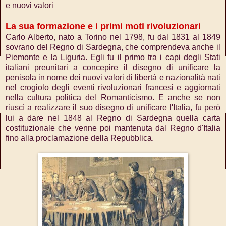
e nuovi valori
La sua formazione e i primi moti rivoluzionari
Carlo Alberto, nato a Torino nel 1798, fu dal 1831 al 1849
sovrano del Regno di Sardegna, che comprendeva anche il
Piemonte e la Liguria. Egli fu il primo tra i capi degli Stati
italiani preunitari a concepire il disegno di unificare la
penisola in nome dei nuovi valori di libertà e nazionalità nati
nel crogiolo degli eventi rivoluzionari francesi e aggiornati
nella cultura politica del Romanticismo. E anche se non
riuscì a realizzare il suo disegno di unificare l'Italia, fu però
lui a dare nel 1848 al Regno di Sardegna quella carta
costituzionale che venne poi mantenuta dal Regno d'Italia
fino alla proclamazione della Repubblica.