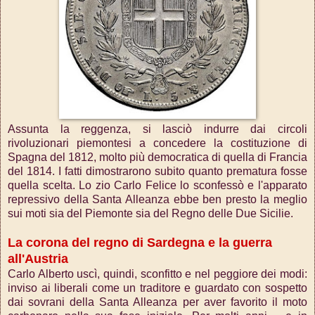
Assunta la reggenza, si lasciò indurre dai circoli
rivoluzionari piemontesi a concedere la costituzione di
Spagna del 1812, molto più democratica di quella di Francia
del 1814. I fatti dimostrarono subito quanto prematura fosse
quella scelta. Lo zio Carlo Felice lo sconfessò e l'apparato
repressivo della Santa Alleanza ebbe ben presto la meglio
sui moti sia del Piemonte sia del Regno delle Due Sicilie.
La corona del regno di Sardegna e la guerra
all'Austria
Carlo Alberto uscì, quindi, sconfitto e nel peggiore dei modi:
inviso ai liberali come un traditore e guardato con sospetto
dai sovrani della Santa Alleanza per aver favorito il moto