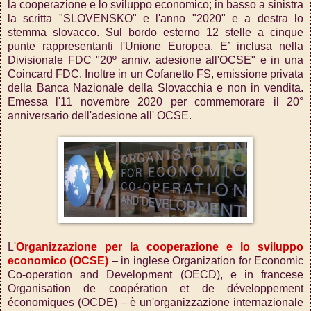
la cooperazione e lo sviluppo economico; in basso a sinistra
la scritta "SLOVENSKO" e l'anno "2020" e a destra lo
stemma slovacco. Sul bordo esterno 12 stelle a cinque
punte rappresentanti l'Unione Europea.
E’ inclusa nella
Divisionale FDC "20º anniv. adesione all'OCSE" e in una
Coincard FDC. Inoltre in un Cofanetto FS, emissione privata
della Banca Nazionale della Slovacchia e non in vendita.
Emessa l'11 novembre 2020 per commemorare il 20°
anniversario dell'adesione all' OCSE.
L'
Organizzazione per la cooperazione e lo sviluppo
economico (OCSE)
– in inglese Organization for Economic
Co-operation and Development (OECD), e in francese
Organisation de coopération et de développement
économiques (OCDE) – è un'organizzazione internazionale