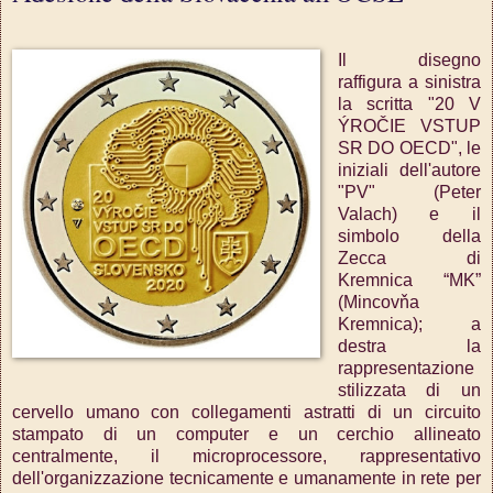
Il disegno
raffigura a sinistra
la scritta "20 V
ÝROČIE VSTUP
SR DO OECD", le
iniziali dell'autore
"PV" (Peter
Valach) e il
simbolo della
Zecca di
Kremnica “MK”
(Mincovňa
Kremnica); a
destra la
rappresentazione
stilizzata di un
cervello umano con collegamenti astratti di un circuito
stampato di un computer e un cerchio allineato
centralmente, il microprocessore, rappresentativo
dell'organizzazione tecnicamente e umanamente in rete per