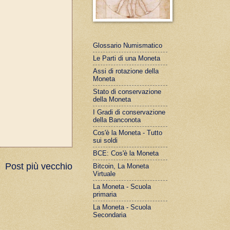
Glossario Numismatico
Le Parti di una Moneta
Assi di rotazione della
Moneta
Stato di conservazione
della Moneta
I Gradi di conservazione
della Banconota
Cos'è la Moneta - Tutto
sui soldi
BCE: Cos'è la Moneta
Post più vecchio
Bitcoin, La Moneta
Virtuale
La Moneta - Scuola
primaria
La Moneta - Scuola
Secondaria