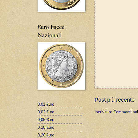
€uro Facce
Nazionali
Post più recente
0,01 €uro
0,02 €uro
Iscriviti a:
Commenti sul
0,05 €uro
0,10 €uro
0,20 €uro