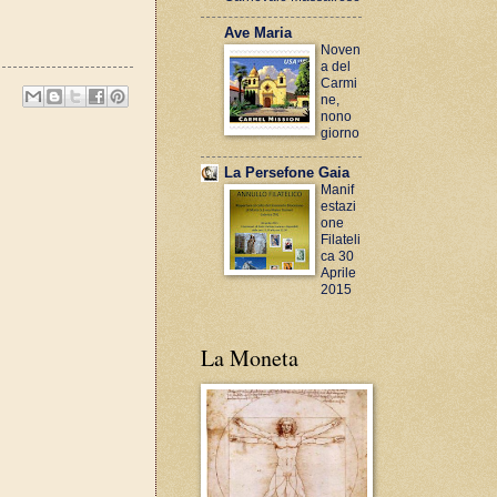
Ave Maria
Noven
a del
Carmi
ne,
nono
giorno
La Persefone Gaia
Manif
estazi
one
Filateli
ca 30
Aprile
2015
La Moneta