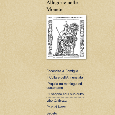
Allegorie nelle
Monete
Fecondità & Famiglia
Il Collare dell'Annunziata
L'Aquila tra mitologia ed
esoterismo
L'Esagono ed il suo culto
Libertà librata
Prua di Nave
Sebeto