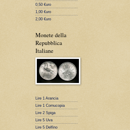
0,50 €uro
1,00 €uro
2,00 €uro
Monete della
Repubblica
Italiane
Lire 1 Arancia
Lire 1 Cornucopia
Lire 2 Spiga
Lire 5 Uva
Lire 5 Delfino