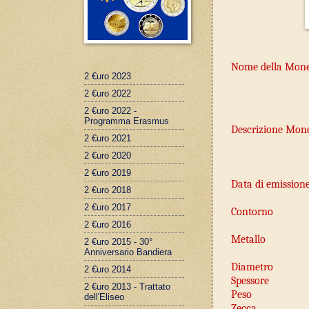
Nome della Mon
2 €uro 2023
2 €uro 2022
2 €uro 2022 -
Programma Erasmus
Descrizione Mon
2 €uro 2021
2 €uro 2020
2 €uro 2019
Data di emission
2 €uro 2018
2 €uro 2017
Contorno
2 €uro 2016
Metallo
2 €uro 2015 - 30°
Anniversario Bandiera
Diametro
2 €uro 2014
Spessore
2 €uro 2013 - Trattato
Peso
dell'Eliseo
Zecca