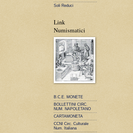
Soli Reduci
Link
Numismatici
B.C.E. MONETE
BOLLETTINI CIRC.
NUM. NAPOLETANO
CARTAMONETA
CCNI Circ. Culturale
Num. Italiana