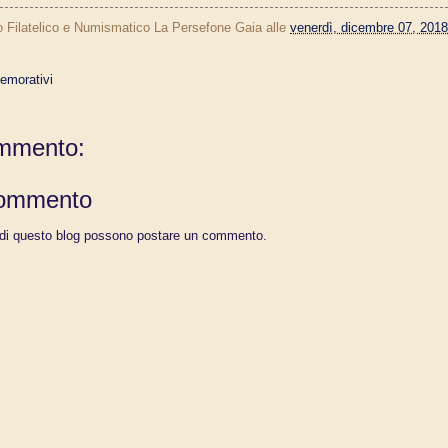
o Filatelico e Numismatico La Persefone Gaia
alle
venerdì, dicembre 07, 2018
morativi
mmento:
commento
 di questo blog possono postare un commento.