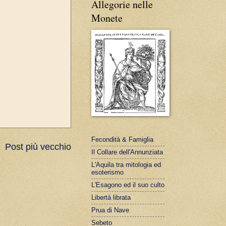
Allegorie nelle
Monete
Fecondità & Famiglia
Post più vecchio
Il Collare dell'Annunziata
L'Aquila tra mitologia ed
esoterismo
L'Esagono ed il suo culto
Libertà librata
Prua di Nave
Sebeto