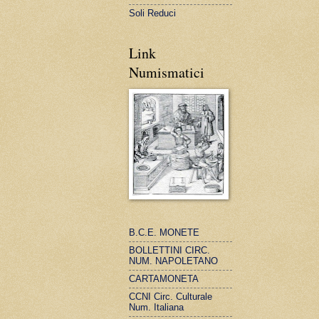
Soli Reduci
Link
Numismatici
B.C.E. MONETE
BOLLETTINI CIRC.
NUM. NAPOLETANO
CARTAMONETA
CCNI Circ. Culturale
Num. Italiana