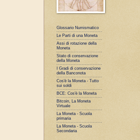
Glossario Numismatico
Le Parti di una Moneta
Assi di rotazione della
Moneta
Stato di conservazione
della Moneta
I Gradi di conservazione
della Banconota
Cos'è la Moneta - Tutto
sui soldi
BCE: Cos'è la Moneta
Bitcoin, La Moneta
Virtuale
La Moneta - Scuola
primaria
La Moneta - Scuola
Secondaria