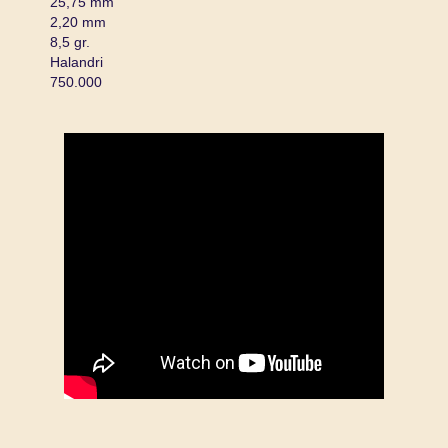
25,75 mm
2,20 mm
8,5 gr.
Halandri
750.000