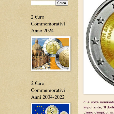
2 €uro
Commemorativi
Anno 2024
2 €uro
Commemorativi
Anni 2004-2022
due volte nominato
importante, "Il dod
L'inno olimpico, s