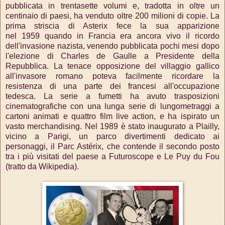
pubblicata in trentasette volumi e, tradotta in oltre un
centinaio di paesi, ha venduto oltre 200 milioni di copie.
La
prima striscia di Asterix fece la sua apparizione
nel 1959 quando in Francia era ancora vivo il ricordo
dell'invasione nazista, venendo pubblicata pochi mesi dopo
l'elezione di Charles de Gaulle a Presidente della
Repubblica. La tenace opposizione del villaggio gallico
all'invasore romano poteva facilmente ricordare la
resistenza di una parte dei francesi all'occupazione
tedesca.
La serie a fumetti ha avuto trasposizioni
cinematografiche con una lunga serie di lungometraggi a
cartoni animati e quattro film live action, e ha ispirato un
vasto merchandising. Nel 1989 è stato inaugurato a Plailly,
vicino a Parigi, un parco divertimenti dedicato ai
personaggi, il Parc Astérix, che contende il secondo posto
tra i più visitati del paese a Futuroscope e Le Puy du Fou
(tratto da Wikipedia).