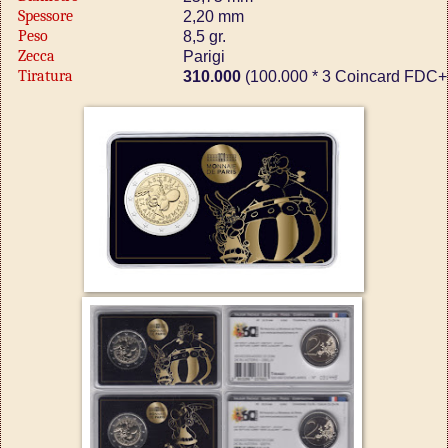
Spessore
2,20 mm
Peso
8,5 gr.
Zecca
Parigi
Tiratura
310.000
(100.000 * 3 Coincard FDC+ 