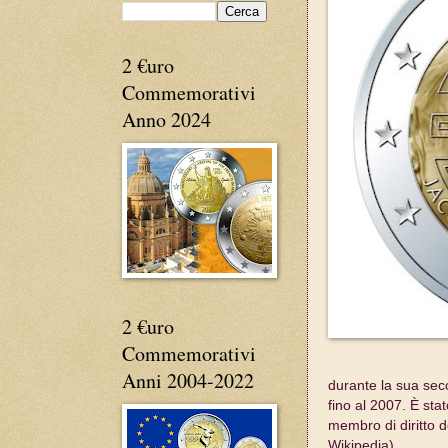
2 €uro
Commemorativi
Anno 2024
2 €uro
Commemorativi
Anni 2004-2022
durante la sua sec
fino al 2007. È sta
membro di diritto d
Wikipedia).