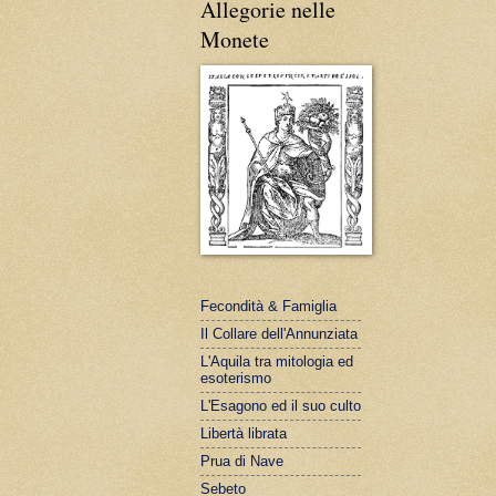
Allegorie nelle
Monete
Fecondità & Famiglia
Il Collare dell'Annunziata
L'Aquila tra mitologia ed
esoterismo
L'Esagono ed il suo culto
Libertà librata
Prua di Nave
Sebeto