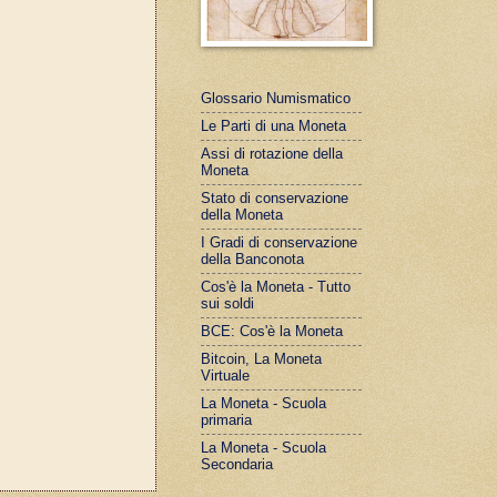
Glossario Numismatico
Le Parti di una Moneta
Assi di rotazione della
Moneta
Stato di conservazione
della Moneta
I Gradi di conservazione
della Banconota
Cos'è la Moneta - Tutto
sui soldi
BCE: Cos'è la Moneta
Bitcoin, La Moneta
Virtuale
La Moneta - Scuola
primaria
La Moneta - Scuola
Secondaria