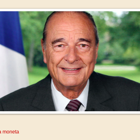
la moneta