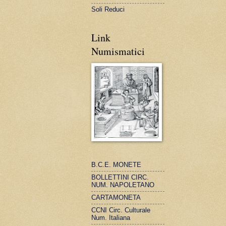
Soli Reduci
Link
Numismatici
B.C.E. MONETE
BOLLETTINI CIRC.
NUM. NAPOLETANO
CARTAMONETA
CCNI Circ. Culturale
Num. Italiana