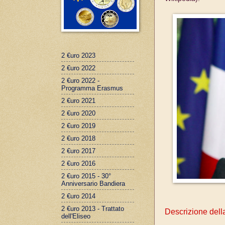
2 €uro 2023
2 €uro 2022
2 €uro 2022 -
Programma Erasmus
2 €uro 2021
2 €uro 2020
2 €uro 2019
2 €uro 2018
2 €uro 2017
2 €uro 2016
2 €uro 2015 - 30°
Anniversario Bandiera
2 €uro 2014
2 €uro 2013 - Trattato
Descrizione del
dell'Eliseo