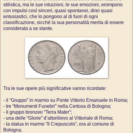
stilistica, ma le sue intuizioni, le sue emozioni, erompono
con impulsi così sinceri, quasi spontanei, direi quasi
entusiastici, che lo pongono al di fuori di ogni
classificazione, sicché la sua personalità merita di essere
considerata a se stante.
Tra le sue opere più significative vanno ricordate:
- il “Gruppo” in marmo su Ponte Vittorio Emanuele in Roma;
- tre “Monumenti Funebri” nella Certosa di Bologna;
- il gruppo bronzeo “Terra Mater”;
- una delle “Glorie” d’altorilievo al Vittoriale di Roma;
- la statua in marmo “Il Crepuscolo”, ora al comune di
Bologna.