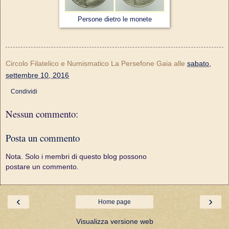
Persone dietro le monete
Circolo Filatelico e Numismatico La Persefone Gaia
alle
sabato,
settembre 10, 2016
Condividi
Nessun commento:
Posta un commento
Nota. Solo i membri di questo blog possono
postare un commento.
‹
›
Home page
Visualizza versione web