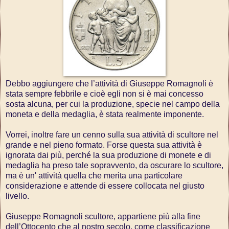
Debbo aggiungere che l’attività di Giuseppe Romagnoli è
stata sempre febbrile e cioè egli non si è mai concesso
sosta alcuna, per cui la produzione, specie nel campo della
moneta e della medaglia, è stata realmente imponente.
Vorrei, inoltre fare un cenno sulla sua attività di scultore nel
grande e nel pieno formato. Forse questa sua attività è
ignorata dai più, perché la sua produzione di monete e di
medaglia ha preso tale sopravvento, da oscurare lo scultore,
ma è un' attività quella che merita una particolare
considerazione e attende di essere collocata nel giusto
livello.
Giuseppe Romagnoli scultore, appartiene più alla fine
dell’Ottocento che al nostro secolo, come classificazione