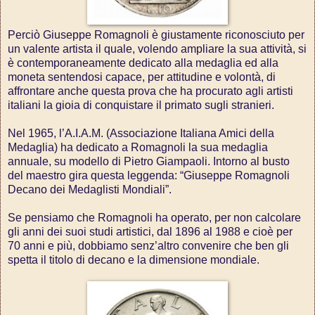
Perciò Giuseppe Romagnoli è giustamente riconosciuto per
un valente artista il quale, volendo ampliare la sua attività, si
è contemporaneamente dedicato alla medaglia ed alla
moneta sentendosi capace, per attitudine e volontà, di
affrontare anche questa prova che ha procurato agli artisti
italiani la gioia di conquistare il primato sugli stranieri.
Nel 1965, l’A.I.A.M. (Associazione Italiana Amici della
Medaglia) ha dedicato a Romagnoli la sua medaglia
annuale, su modello di Pietro Giampaoli. Intorno al busto
del maestro gira questa leggenda: “Giuseppe Romagnoli
Decano dei Medaglisti Mondiali”.
Se pensiamo che Romagnoli ha operato, per non calcolare
gli anni dei suoi studi artistici, dal 1896 al 1988 e cioè per
70 anni e più, dobbiamo senz’altro convenire che ben gli
spetta il titolo di decano e la dimensione mondiale.