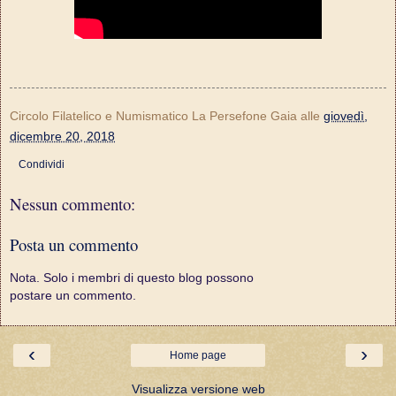
Circolo Filatelico e Numismatico La Persefone Gaia
alle
giovedì,
dicembre 20, 2018
Condividi
Nessun commento:
Posta un commento
Nota. Solo i membri di questo blog possono
postare un commento.
‹
›
Home page
Visualizza versione web