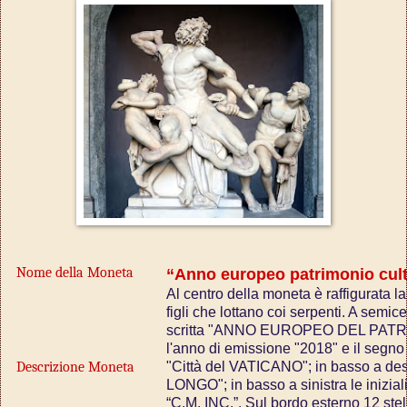
Nome della Moneta
“Anno europeo patrimonio cult
Al centro della moneta è raffigurata l
figli che lottano coi serpenti. A semic
scritta "ANNO EUROPEO DEL PATR
l'anno di emissione "2018" e il segno 
Descrizione Moneta
"Città del VATICANO"; in basso a dest
LONGO"; in basso a sinistra le inizia
“C.M. INC.”. Sul bordo esterno 12 ste