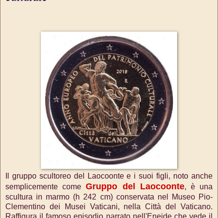
Il gruppo scultoreo del Laocoonte e i suoi figli, noto anche
Gruppo del Laocoonte
semplicemente come
,
è una
scultura in marmo (h 242 cm) conservata nel Museo Pio-
Clementino dei Musei Vaticani, nella Città del Vaticano.
Raffigura il famoso episodio narrato nell'Eneide che vede il