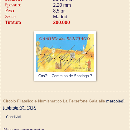
Spessore
2,20 mm
Peso
8,5 gr.
Zecca
Madrid
Tiratura
300.000
Cos'è il Cammino de Santiago ?
Circolo Filatelico e Numismatico La Persefone Gaia
alle
mercoledì,
febbraio 07, 2018
Condividi
Nessun commento: