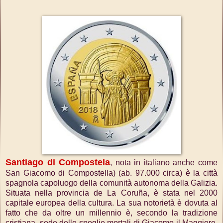
Santiago di Compostela
, nota in italiano anche come
San Giacomo di Compostella) (ab. 97.000 circa) è la città
spagnola capoluogo della comunità autonoma della Galizia.
Situata nella provincia de La Coruña, è stata nel 2000
capitale europea della cultura.
La sua notorietà è dovuta al
fatto che da oltre un millennio è, secondo la tradizione
cristiana, sede delle spoglie mortali di Giacomo il Maggiore,