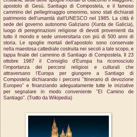
apostolo di Gesù. Santiago di Compostela, e il famoso
cammino del pellegrinaggio omonimo, sono stati dichiarati
patrimonio dell'umanità dall'UNESCO nel 1985. La città è
sede del governo autonomo Galiziano (Xunta de Galicia),
luogo di peregrinazioni religiose di devoti provenienti da
tutto il mondo e sede universitaria con più di 500 anni di
storia.
Le spoglie mortali dell'apostolo sono conservate
nella maestosa cattedrale costruita nei secoli a tale scopo, e
tappa finale del cammino di Santiago di Compostela. Il 23
ottobre 1987 il Consiglio d'Europa ha riconosciuto
l'importanza dei percorsi religiosi e culturali che
attraversano l'Europa per giungere a Santiago di
Compostela dichiarando i percorsi "Itinerario di devozione
Europeo" e finanziando adeguatamente tutte le iniziative
per segnalare in modo conveniente "El Camino de
Santiago". (Tratto da Wikipedia)