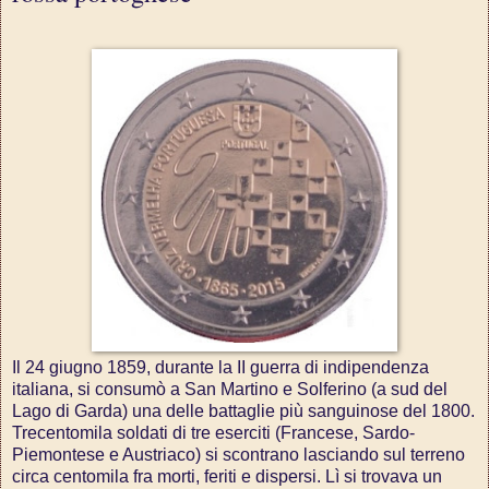
Il 24 giugno 1859, durante la II guerra di indipendenza
italiana, si consumò a San Martino e Solferino (a sud del
Lago di Garda) una delle battaglie più sanguinose del 1800.
Trecentomila soldati di tre eserciti (Francese, Sardo-
Piemontese e Austriaco) si scontrano lasciando sul terreno
circa centomila fra morti, feriti e dispersi. Lì si trovava un