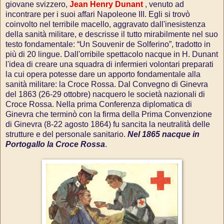
giovane svizzero,
Jean Henry Dunant
, venuto ad
incontrare per i suoi affari Napoleone III. Egli si trovò
coinvolto nel terribile macello, aggravato dall'inesistenza
della sanità militare, e descrisse il tutto mirabilmente nel suo
testo fondamentale: “Un Souvenir de Solferino”, tradotto in
più di 20 lingue. Dall'orribile spettacolo nacque in H. Dunant
l'idea di creare una squadra di infermieri volontari preparati
la cui opera potesse dare un apporto fondamentale alla
sanità militare: la Croce Rossa. Dal Convegno di Ginevra
del 1863 (26-29 ottobre) nacquero le società nazionali di
Croce Rossa. Nella prima Conferenza diplomatica di
Ginevra che terminò con la firma della Prima Convenzione
di Ginevra (8-22 agosto 1864) fu sancita la neutralità delle
strutture e del personale sanitario.
Nel 1865 nacque in
Portogallo la Croce Rossa
.