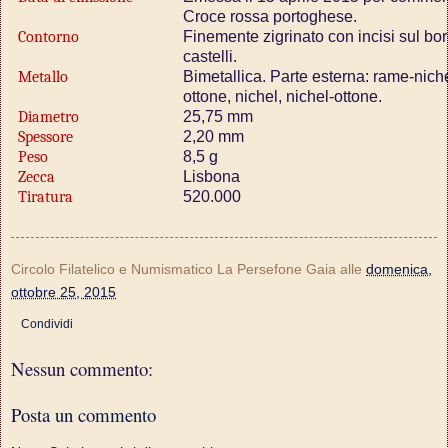
Croce rossa portoghese.
Contorno
Finemente zigrinato con incisi sul bo
castelli.
Metallo
Bimetallica. Parte esterna: rame-nichel;
ottone, nichel, nichel-ottone.
Diametro
25,75 mm
Spessore
2,20 mm
Peso
8,5 g
Zecca
Lisbona
Tiratura
520.000
Circolo Filatelico e Numismatico La Persefone Gaia
alle
domenica,
ottobre 25, 2015
Condividi
Nessun commento:
Posta un commento